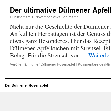
Der ultimative Dülmener Apfe
Publiziert am
1. November 2021
von
martin
Nicht nur die Geschichte der Dülmener R
An kühlen Herbsttagen ist der Genuss di
etwas ganz Besonderes. Hier das Rezept
Dülmener Apfelkuchen mit Streusel. Für
Belag: Für die Streusel: vor …
Weiterle
Veröffentlicht unter
Dülmener Rosenapfel
|
Kommentare deaktivi
Der Dülmener Rosenapfel