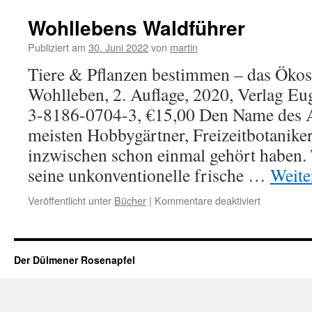
Wohllebens Waldführer
Publiziert am
30. Juni 2022
von
martin
Tiere & Pflanzen bestimmen – das Ökos
Wohlleben, 2. Auflage, 2020, Verlag E
3-8186-0704-3, €15,00 Den Name des A
meisten Hobbygärtner, Freizeitbotanike
inzwischen schon einmal gehört haben. 
seine unkonventionelle frische …
Weite
für
Veröffentlicht unter
Bücher
|
Kommentare deaktiviert
Wohllebens
Waldführer
Der Dülmener Rosenapfel