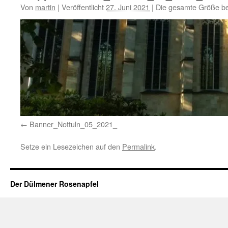
Von
martin
|
Veröffentlicht
27. Juni 2021
|
Die gesamte Größe be
Banner_Nottuln_05_2021_
Setze ein Lesezeichen auf den
Permalink
.
Der Dülmener Rosenapfel