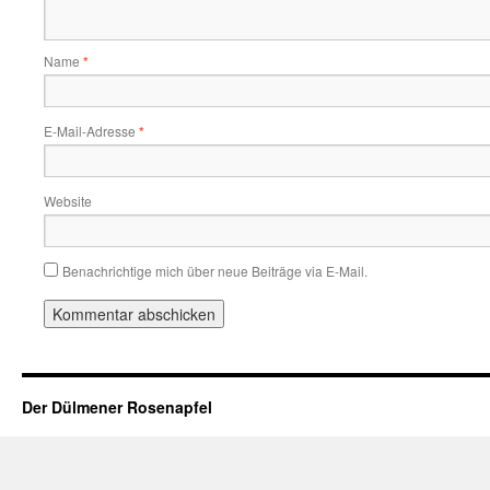
Name
*
E-Mail-Adresse
*
Website
Benachrichtige mich über neue Beiträge via E-Mail.
Der Dülmener Rosenapfel